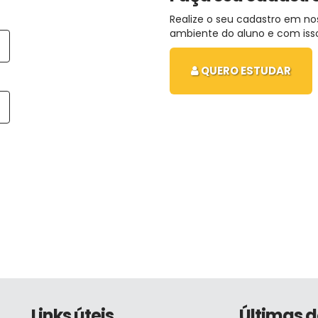
Realize o seu cadastro em no
ambiente do aluno e com isso
QUERO ESTUDAR
Links úteis
Últimas d