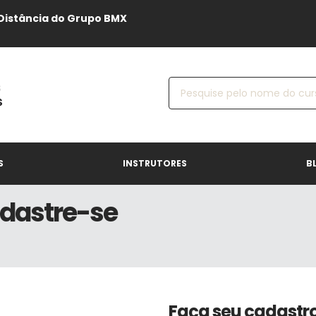
Distância do Grupo BMX
S
INSTRUTORES
B
adastre-se
Faça seu cadastr