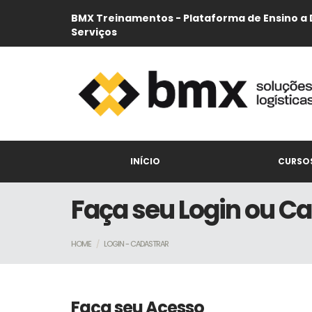
BMX Treinamentos - Plataforma de Ensino a 
Serviços
INÍCIO
CURSO
Faça seu Login ou C
HOME
LOGIN - CADASTRAR
Faça seu Acesso