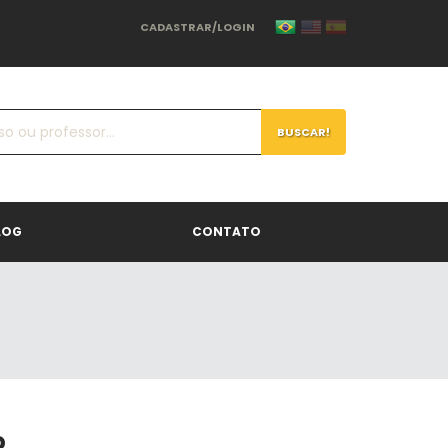
CADASTRAR/LOGIN
BUSCAR!
LOG
CONTATO
o