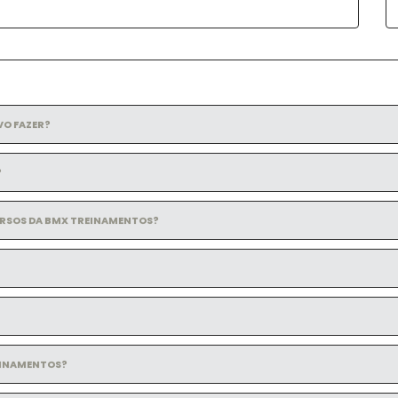
VO FAZER?
?
RSOS DA BMX TREINAMENTOS?
EINAMENTOS?