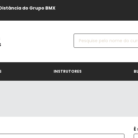
Distância do Grupo BMX
S
INSTRUTORES
B
É