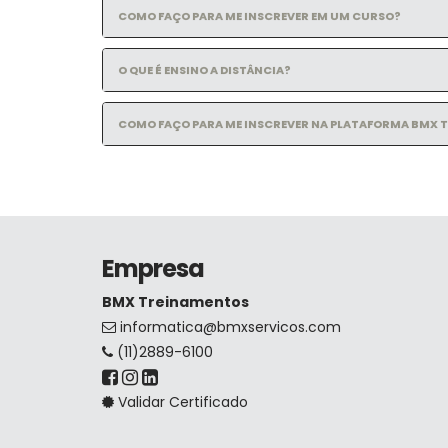
COMO FAÇO PARA ME INSCREVER EM UM CURSO?
O QUE É ENSINO A DISTÂNCIA?
COMO FAÇO PARA ME INSCREVER NA PLATAFORMA BMX 
Empresa
BMX Treinamentos
informatica@bmxservicos.com
(11)2889-6100
Validar Certificado