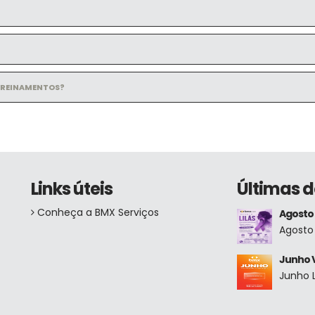
TREINAMENTOS?
Links úteis
Últimas d
Conheça a BMX Serviços
Agosto 
Agosto 
Junho 
Junho 