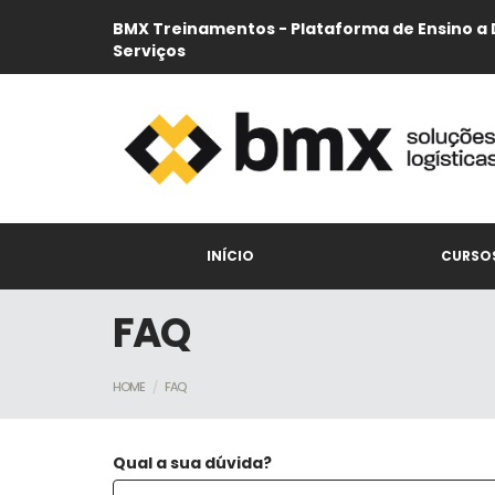
BMX Treinamentos - Plataforma de Ensino a 
Serviços
INÍCIO
CURSO
FAQ
HOME
FAQ
Qual a sua dúvida?