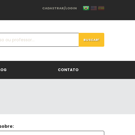
CADASTRAR/LOGIN
BUSCAR!
LOG
CONTATO
 sobre: