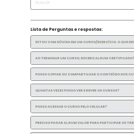
Lista de Perguntas e respostas:
ESTOU COM DÚVIDA EM UM CURSO/EXERCÍCIO. O QUE DE
AO TERMINAR UM CURSO, RECEBO ALGUM CERTIFICADO
POSSO COPIAR OU COMPARTILHAR O CONTEÚDO DOS CU
QUANTAS VEZES POSSO VER E REVER OS CURSOS?
POSSO ACESSAR O CURSO PELO CELULAR?
PRECISO PAGAR ALGUM VALOR PARA PARTICIPAR OS TR