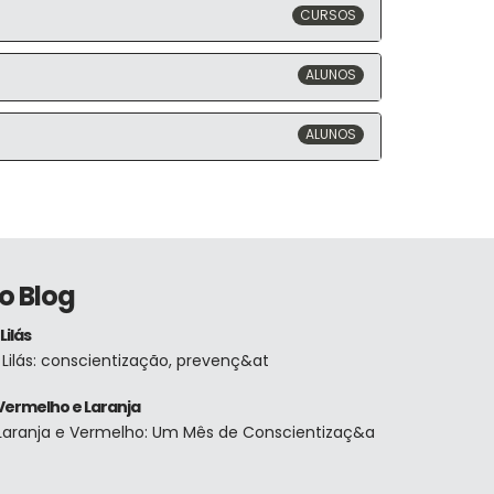
CURSOS
ALUNOS
ALUNOS
o Blog
Lilás
Lilás: conscientização, prevenç&at
Vermelho e Laranja
Laranja e Vermelho: Um Mês de Conscientizaç&a